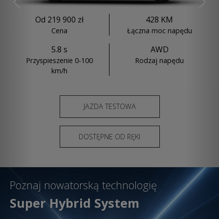
Previous
Nex
Od 219 900 zł
428 KM
Cena
Łączna moc napędu
5.8 s
AWD
Przyspieszenie 0-100
Rodzaj napędu
km/h
JAZDA TESTOWA
DOSTĘPNE OD RĘKI
Poznaj nowatorską technologię
Super Hybrid System