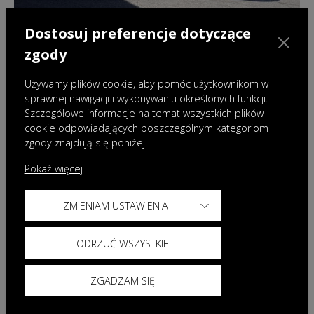
Dostosuj preferencje dotyczące
28.07.2026
|
Aktualności
zgody
Nowa OMODA 9 Super Hybrid Exclusive
Black – flagowy model w ekskluzywnej
Używamy plików cookie, aby pomóc użytkownikom w
odsłonie
sprawnej nawigacji i wykonywaniu określonych funkcji.
Szczegółowe informacje na temat wszystkich plików
cookie odpowiadających poszczególnym kategoriom
zgody znajdują się poniżej.
Pokaż więcej
ZMIENIAM USTAWIENIA
ODRZUĆ WSZYSTKIE
ZGADZAM SIĘ