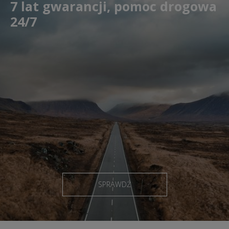
7 lat gwarancji, pomoc drogowa
24/7
SPRAWDŹ