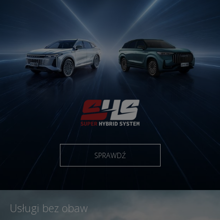
SPRAWDŹ
Usługi bez obaw