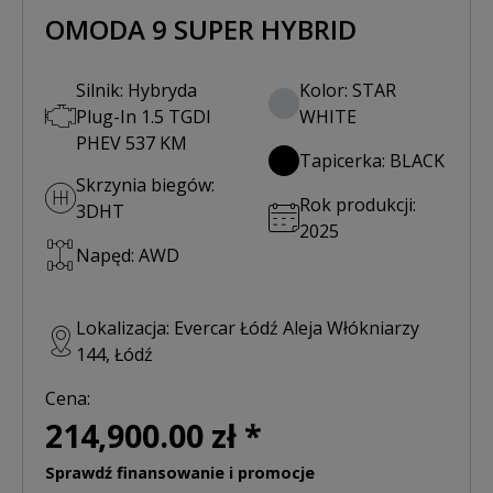
OMODA 9 SUPER HYBRID
Silnik: Hybryda
Kolor: STAR
Plug-In 1.5 TGDI
WHITE
PHEV 537 KM
Tapicerka: BLACK
Skrzynia biegów:
Rok produkcji:
3DHT
2025
Napęd: AWD
Lokalizacja: Evercar Łódź Aleja Włókniarzy
144, Łódź
Cena:
214,900.00 zł *
Sprawdź finansowanie i promocje