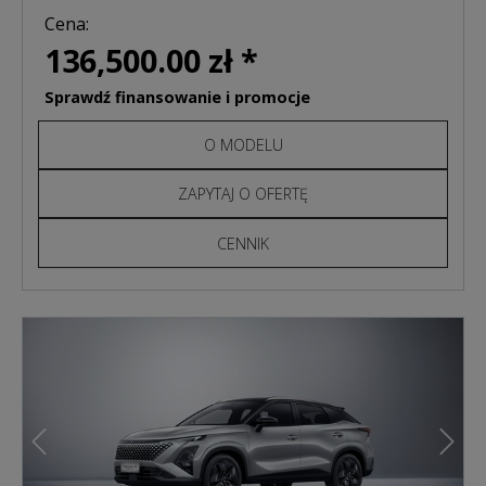
Cena:
136,500.00 zł *
Sprawdź finansowanie i promocje
O MODELU
ZAPYTAJ O OFERTĘ
CENNIK
Poprzedni
Nast