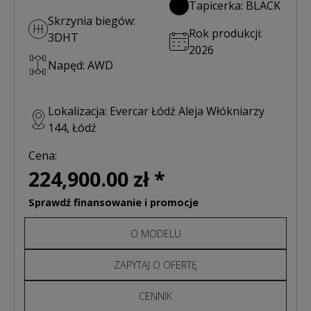
Tapicerka: BLACK
Skrzynia biegów:
Rok produkcji:
3DHT
2026
Napęd: AWD
Lokalizacja: Evercar Łódź Aleja Włókniarzy
144, Łódź
Cena:
224,900.00 zł *
Sprawdź finansowanie i promocje
O MODELU
ZAPYTAJ O OFERTĘ
CENNIK