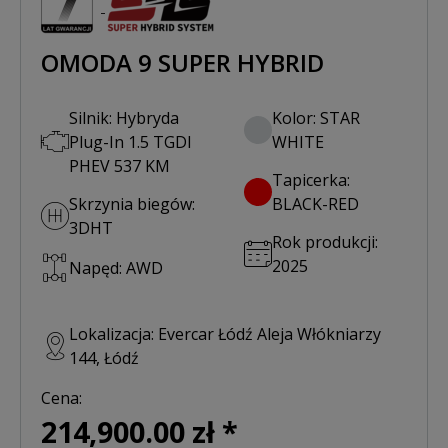
OMODA 9 SUPER HYBRID
Silnik: Hybryda
Kolor: STAR
Plug-In 1.5 TGDI
WHITE
PHEV 537 KM
Tapicerka:
Skrzynia biegów:
BLACK-RED
3DHT
Rok produkcji:
2025
Napęd: AWD
Lokalizacja: Evercar Łódź Aleja Włókniarzy
144, Łódź
Cena:
214,900.00 zł *