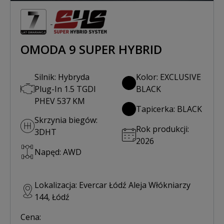
OMODA 9 SUPER HYBRID
Silnik: Hybryda
Kolor: EXCLUSIVE
Plug-In 1.5 TGDI
BLACK
PHEV 537 KM
Tapicerka: BLACK
Skrzynia biegów:
Rok produkcji:
3DHT
2026
Napęd: AWD
Lokalizacja: Evercar Łódź Aleja Włókniarzy
144, Łódź
Cena: