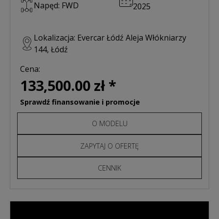
Napęd: FWD
2025
Lokalizacja: Evercar Łódź Aleja Włókniarzy
144, Łódź
Cena:
133,500.00 zł *
Sprawdź finansowanie i promocje
O MODELU
ZAPYTAJ O OFERTĘ
CENNIK