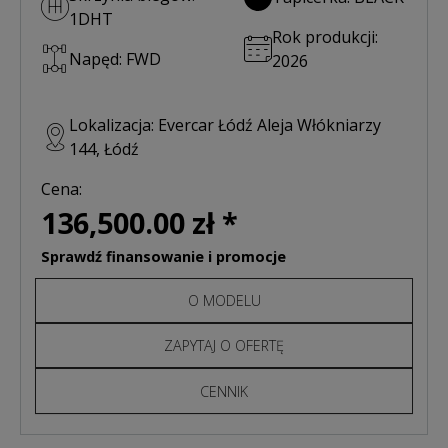
1DHT
Rok produkcji:
Napęd: FWD
2026
Lokalizacja: Evercar Łódź Aleja Włókniarzy
144, Łódź
Cena:
136,500.00 zł *
Sprawdź finansowanie i promocje
O MODELU
ZAPYTAJ O OFERTĘ
CENNIK