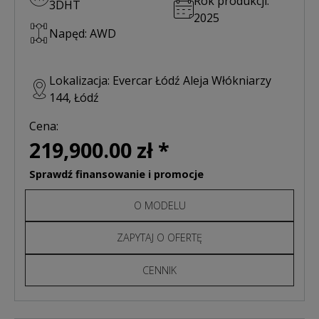
Rok produkcji:
3DHT
2025
Napęd: AWD
Lokalizacja: Evercar Łódź Aleja Włókniarzy
144, Łódź
Cena:
219,900.00 zł *
Sprawdź finansowanie i promocje
O MODELU
ZAPYTAJ O OFERTĘ
CENNIK