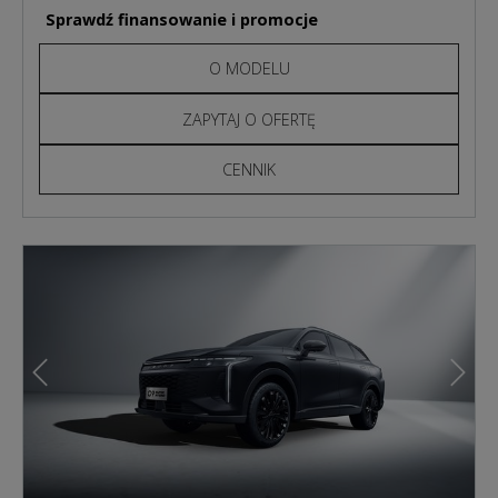
Sprawdź finansowanie i promocje
O MODELU
ZAPYTAJ O OFERTĘ
CENNIK
Poprzedni
Nast