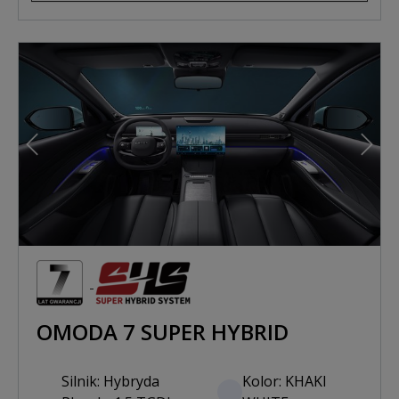
Poprzedni
Nast
OMODA 7 SUPER HYBRID
Silnik: Hybryda
Kolor: KHAKI