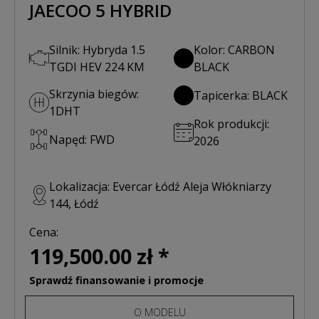
JAECOO 5 HYBRID
Silnik: Hybryda 1.5
Kolor: CARBON
TGDI HEV 224 KM
BLACK
Skrzynia biegów:
Tapicerka: BLACK
1DHT
Rok produkcji:
Napęd: FWD
2026
Lokalizacja: Evercar Łódź Aleja Włókniarzy
144, Łódź
Cena:
119,500.00 zł *
Sprawdź finansowanie i promocje
O MODELU