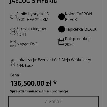
JAECOO 5 HYBRID
Silnik: Hybryda 1.5
Kolor: CARBON
TGDI HEV 224 KM
BLACK
Skrzynia biegów:
Tapicerka: BLACK
1DHT
Rok produkcji:
Napęd: FWD
2026
Lokalizacja: Evercar Łódź Aleja Włókniarzy
144, Łódź
Cena:
136,500.00 zł *
Sprawdź finansowanie i promocje
O MODELU