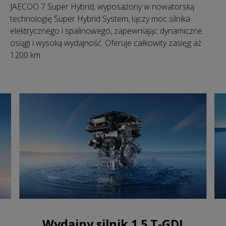
JAECOO 7 Super Hybrid, wyposażony w nowatorską
technologię Super Hybrid System, łączy moc silnika
elektrycznego i spalinowego, zapewniając dynamiczne
osiągi i wysoką wydajność. Oferuje całkowity zasięg aż
1200 km.
Wydajny silnik 1.5 T-GDI