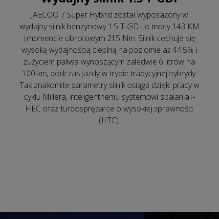
JAECOO 7 Super Hybrid został wyposażony w
wydajny silnik benzynowy 1.5 T-GDI, o mocy 143 KM
i momencie obrotowym 215 Nm. Silnik cechuje się
wysoką wydajnością cieplną na poziomie aż 44.5% i
zużyciem paliwa wynoszącym zaledwie 6 litrów na
100 km, podczas jazdy w trybie tradycyjnej hybrydy.
Tak znakomite parametry silnik osiąga dzięki pracy w
cyklu Millera, inteligentnemu systemowi spalania i-
HEC oraz turbosprężarce o wysokiej sprawności
(HTC).