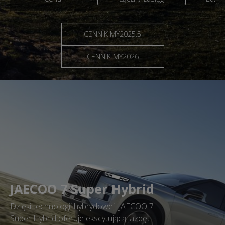
CENNIK MY2025.5
CENNIK MY2026
JAECOO 7 Super Hybrid
Dzięki technologii hybrydowej JAECOO 7
Super Hybrid oferuje ekscytującą jazdę,