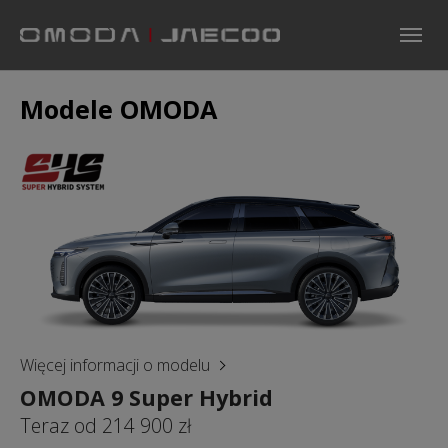
Skip to main navigation
Skip to main content
Skip to page footer
Modele OMODA
Więcej informacji o modelu
OMODA 9 Super Hybrid
Teraz od 214 900 zł