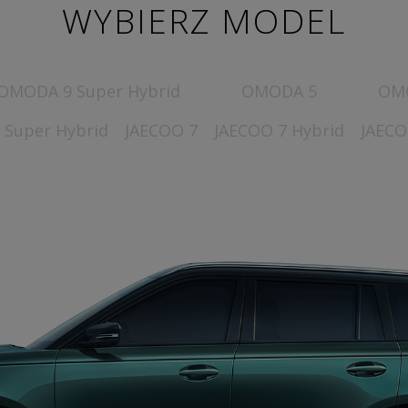
WYBIERZ MODEL
OMODA 9 Super Hybrid
OMODA 5
OMO
 Super Hybrid
JAECOO 7
JAECOO 7 Hybrid
JAECO