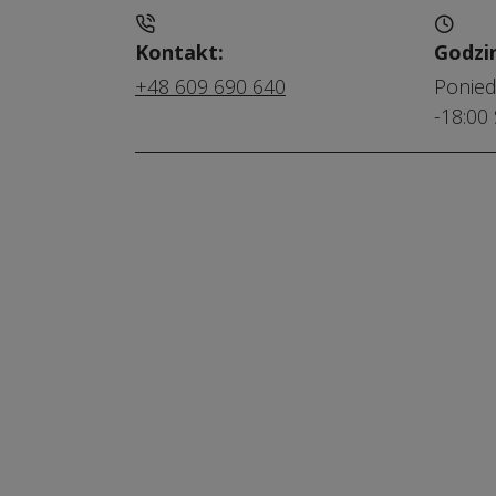
Kontakt:
Godzi
+48 609 690 640
Poniedz
-18:00