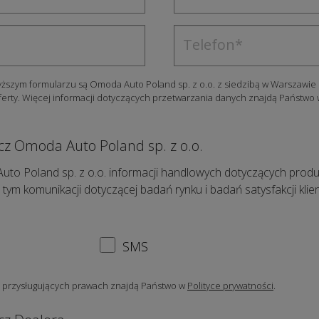
zym formularzu są Omoda Auto Poland sp. z o.o. z siedzibą w Warszawie 
ferty. Więcej informacji dotyczących przetwarzania danych znajdą Państwo
cz Omoda Auto Poland sp. z o.o.
Poland sp. z o.o. informacji handlowych dotyczących produktów
 tym komunikacji dotyczącej badań rynku i badań satysfakcji kl
SMS
i przysługujących prawach znajdą Państwo w
Polityce prywatności
.