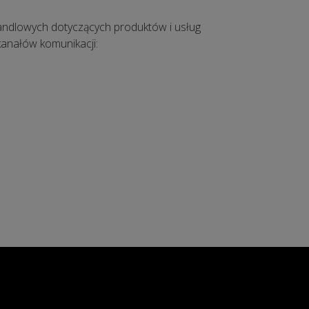
ndlowych dotyczących produktów i usług
kanałów komunikacji: