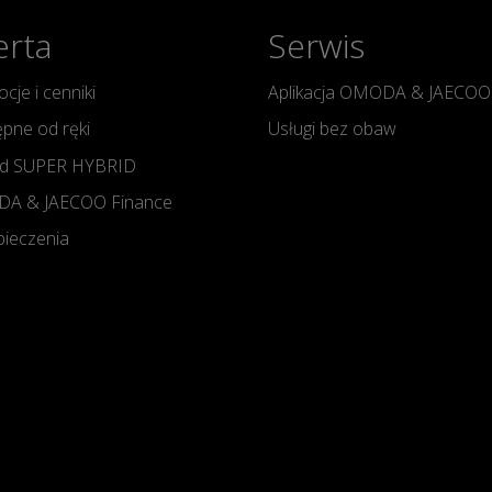
erta
Serwis
cje i cenniki
Aplikacja OMODA & JAECOO
pne od ręki
Usługi bez obaw
d SUPER HYBRID
A & JAECOO Finance
ieczenia