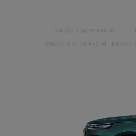
OMODA 7 Super Hybrid
JAECOO 8 Super Hybrid
JAECOO 7