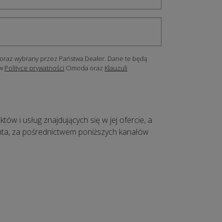
oraz wybrany przez Państwa Dealer. Dane te będą
 w
Polityce prywatności
Omoda oraz
Klauzuli
 i usług znajdujących się w jej ofercie, a
ienta, za pośrednictwem poniższych kanałów